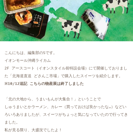
こんにちは、編集部のSです。

イオンモール沖縄ライカム

2F アースコート（イオンスタイル前特設会場）にて開催しておりまし
※10/12追記 こちらの物産展は終了しました
「北の大地から、うまいもんが大集合！」ということで

しゅうまいとかラーメン、カレー（買っておけば良かったな…）などい
ろいろありましたが、スイーツがちょっと気になっていたので行ってき
ました。

私が見る限り、大盛況でしたよ！
