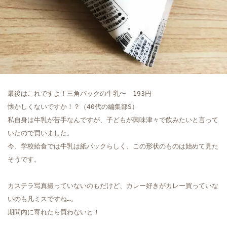
最後はこれですよ！三角パックの牛乳〜　193円

懐かしくないですか！？（40代の編集部S）

私自身は牛乳が苦手なんですが、子どもが興味津々で飲みたいと言って
いたので買いました。

今、学校給食では牛乳は紙パックらしく、この形状のものは始めて見た
そうです。
カステラ写真撮っていないのもだけど、カレー好きがカレー買っていな
いのも凡ミスですね…。

期間内に寄れたら買わないと！
