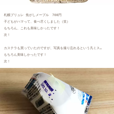
札幌ブリュレ 焦がしメープル　708円

子どもがハマって、食べ尽くしました（笑）

もちろん、これも美味しかったです！

次！
カステラも買っていたのですが、写真を撮り忘れるという凡ミス…

もちろん美味しかったです！

次！