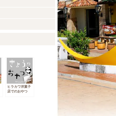
ヒラカワ洋菓子
店でのおやつ
その2