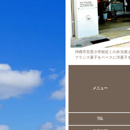
沖縄市宮里小学校近くの弁当屋
フランス菓子をベースに洋菓子
メニュー
TEL