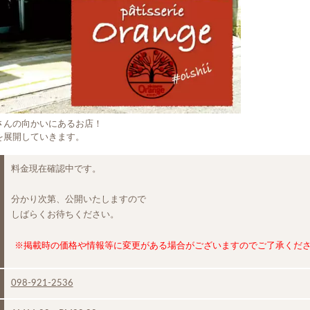
さんの向かいにあるお店！
を展開していきます。
料金現在確認中です。
分かり次第、公開いたしますので
しばらくお待ちください。
※掲載時の価格や情報等に変更がある場合がございますのでご了承くだ
098-921-2536