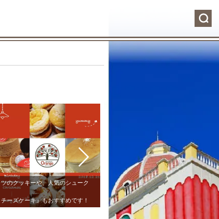
ッツのクッキーや、人気のシューク
新鮮なお菓子をたべてもらうために
くチーズケーキ』もおすすめです！
極力冷凍保存はしていません。