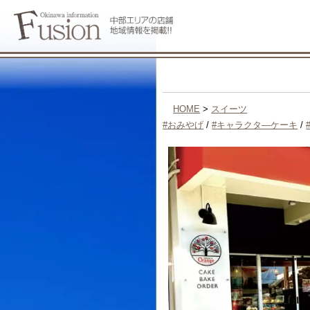
HOME
>
スイーツ
おみやげ
/
キャラクタ―ケーキ
/
キャラクタ―ケーキもご予約承ります
お気軽にご相談ください！