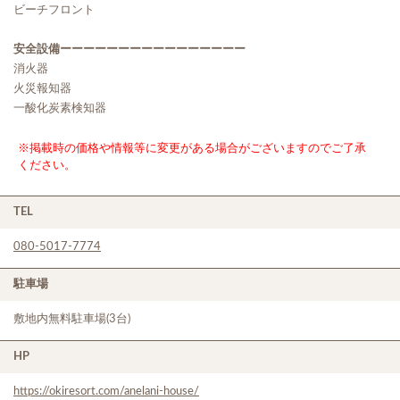
ビーチフロント
安全設備ーーーーーーーーーーーーーーーー
消火器
火災報知器
一酸化炭素検知器
※掲載時の価格や情報等に変更がある場合がございますのでご了承
ください。
TEL
080-5017-7774
駐車場
敷地内無料駐車場(3台)
HP
https://okiresort.com/anelani-house/