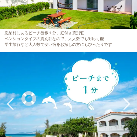
恩納村にあるビーチ徒歩１分、庭付き貸別荘
ペンションタイプの貸別荘なので、大人数でも対応可能
学生旅行など大人数で安い宿をお探しの方にもぴったりです