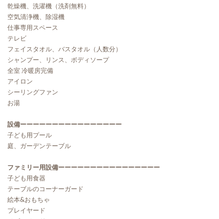
乾燥機、洗濯機（洗剤無料）
空気清浄機、除湿機
仕事専用スペース
テレビ
フェイスタオル、バスタオル（人数分）
シャンプー、リンス、ボディソープ
全室 冷暖房完備
アイロン
シーリングファン
お湯
設備ーーーーーーーーーーーーーーーー
子ども用プール
庭、ガーデンテーブル
ファミリー用設備ーーーーーーーーーーーーーーーー
子ども用食器
テーブルのコーナーガード
絵本&おもちゃ
プレイヤード