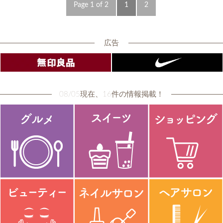
Page 1 of 2
1
2
広告
08/05現在、16件の情報掲載！