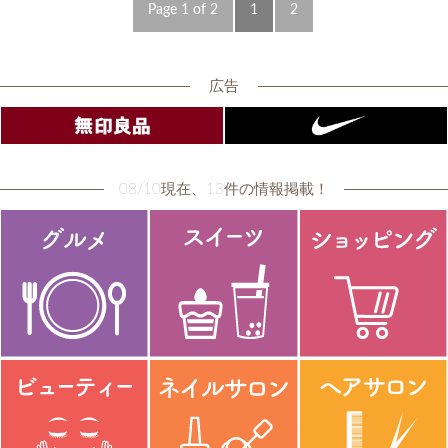
Page 1 of 2
1
2
広告
08/10現在、13件の情報掲載！