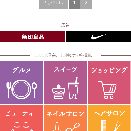
Page 1 of 2
1
2
広告
08/06現在、11件の情報掲載！